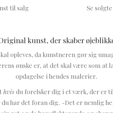
st til salg
Se solgte
Original kunst, der skaber øjeblikk
skal opleves, da kunstneren gør sig umag
rens ønske er, at det skal være som at l
opdagelse i hendes malerier.
at
hvis
du forelsker dig i et værk, der er t
 du har det foran dig. -Det er nemlig he