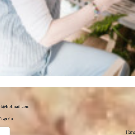
rt@hotmail.com
46 49 60
Hand