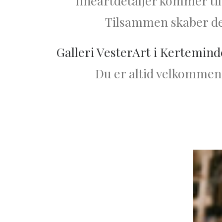
fineartdetaljer kommer til
Tilsammen skaber det
Galleri VesterArt i Kertemind
Du er altid velkommen 