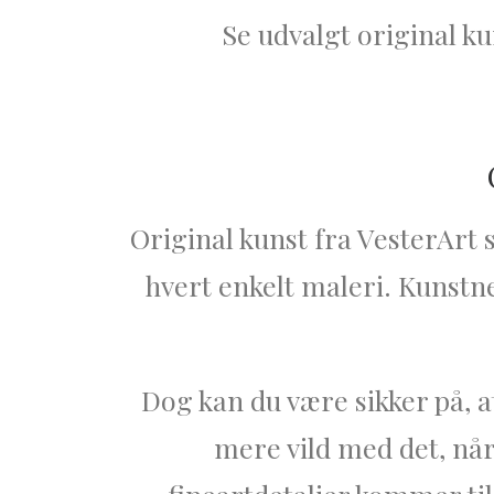
Se udvalgt original kun
Original kunst fra V
esterArt 
hvert enkelt maleri. Kunstne
Dog kan du være sikker på, 
mere vild med det, når