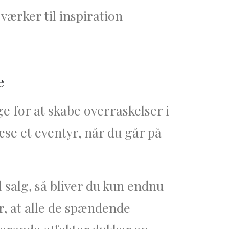
 værker til inspiration
e
e for at skabe overraskelser i
æse et eventyr, når du går på
il salg, så bliver du kun endnu
r, at alle de spændende