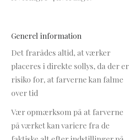
Generel information
Det frarådes altid, at værker
placeres i direkte sollys, da der er
risiko for, at farverne kan falme
over tid
Vær opmærksom på at farverne
på værket kan variere fra de
faktiske alt efter indstillinger på