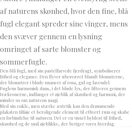
af naturens skønhed, hvor den fine, blå
fugl elegant spreder sine vinger, mens
den svæver gennem en lysning
omringet af sarte blomster og
sommerfugle.
Den blå fugl, med sin pastelfarvede fjerdragt, symboliserer
frihed og elegance. Den flyver ubesværet blandt blomsterne,
der blomstrer i bløde nuancer af rosa, gul og lavendel.
Fuglens harmonisk dans, i det bløde lys, der filtreres gennem
trækronerne, indfanger et øjeblik af skønhed og harmoni, der
minder os om naturens magi.
Med sin enkle, men stærke æstetik kan den drømmende
plakaten tilføje et beroligende element til ethvert rum og skabe
en forbindelse til naturen. Det er en visuel hyldest til frihed,
skønhed og de små øjeblikke, der beriger vores hverdag.