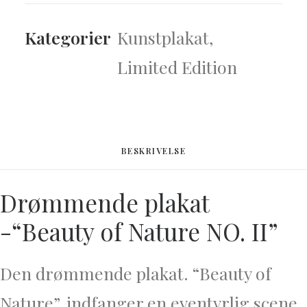
Kategorier
Kunstplakat
,
Limited Edition
BESKRIVELSE
Drømmende plakat
-“Beauty of Nature NO. II”
Den drømmende plakat. “Beauty of
Nature”, indfanger en eventyrlig scene