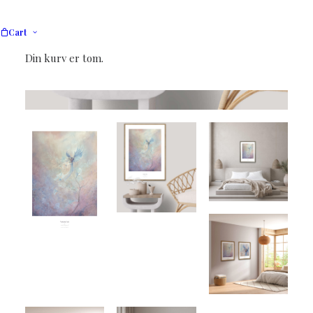
Cart
Din kurv er tom.