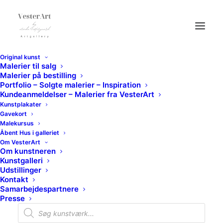
Original kunst
Malerier til salg
Malerier på bestilling
Portfolio – Solgte malerier – Inspiration
Kundeanmeldelser – Malerier fra VesterArt
Kunstplakater
Gavekort
Malekursus
Åbent Hus i galleriet
Om VesterArt
Om kunstneren
Kunstgalleri
Udstillinger
Kontakt
Samarbejdespartnere
Presse
Products
search