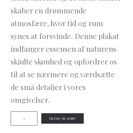
skaber en drømmende
atmosfære, hvor tid og rum
synes at forsvinde. Denne plakat
indfanger essensen af naturens
skjulte skønhed og opfordrer os
til at se nærmere og værdsætte
de små detaljer i vores
omgivelser.
Drømmende
TILFØJ TIL KURV
plakat
antal