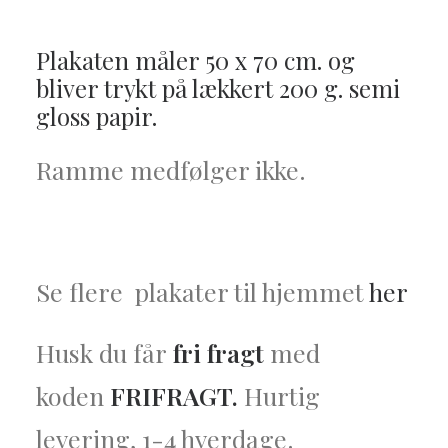
Plakaten
måler 50 x 70 cm.
og
bliver trykt på lækkert 200 g. semi
gloss papir.
Ramme medfølger ikke.
Se flere plakater til hjemmet
her
Husk du får
fri fragt
med
koden
FRIFRAGT.
Hurtig
levering, 1-4 hverdage.