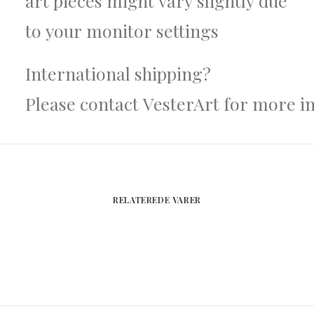
art pieces might vary slightly due
to your monitor settings
International shipping?
Please contact VesterArt for more 
RELATEREDE VARER