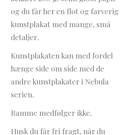
og du får her en flot og farverig
kunstplakat med mange, små
detaljer.
Kunstplakaten kan med fordel
hænge side om side med de
andre kunstplakater i Nebula
serien.
Ramme medfølger ikke.
Husk du får fri fragt, når du