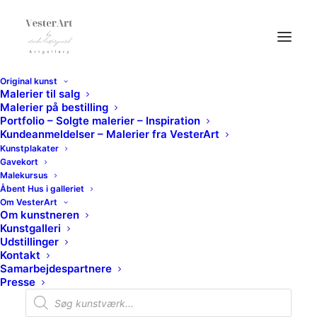
Original kunst
Malerier til salg
Malerier på bestilling
Portfolio – Solgte malerier – Inspiration
Kundeanmeldelser – Malerier fra VesterArt
Kunstplakater
Gavekort
Malekursus
Åbent Hus i galleriet
Om VesterArt
Om kunstneren
Kunstgalleri
Udstillinger
Kontakt
Samarbejdespartnere
Presse
Products
search