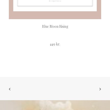
TILFØJ TIL KURV
Blue Moon Rising
449
kr.