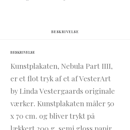
BESKRIVELSE
BESKRIVELSE
Kunstplakaten,
Nebula Part IIII,
er et flot tryk af et af VesterArt
by Linda Vestergaards originale
værker. Kunstplakaten
måler 50
x 70 cm.
og bliver trykt på
lækkert 200 g. semi gloss papir