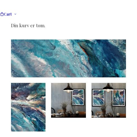
Cart
Din kurv er tom.