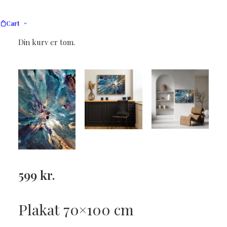
Cart
Din kurv er tom.
599
kr.
Plakat 70×100 cm