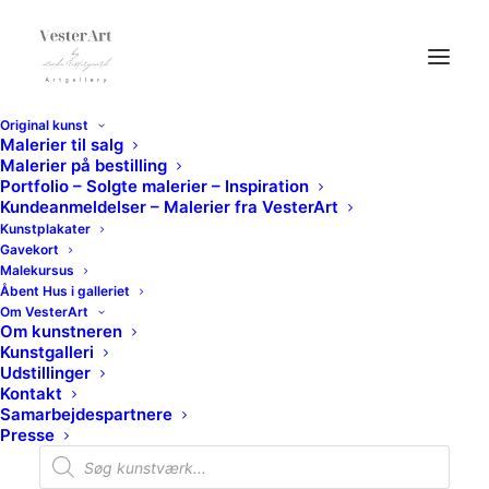
Original kunst
Malerier til salg
Malerier på bestilling
Portfolio – Solgte malerier – Inspiration
Kundeanmeldelser – Malerier fra VesterArt
Kunstplakater
Gavekort
Malekursus
Åbent Hus i galleriet
Om VesterArt
Om kunstneren
Kunstgalleri
Udstillinger
Kontakt
Samarbejdespartnere
Presse
Products
search