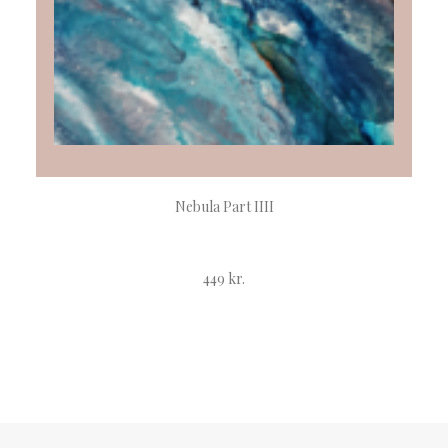
TILFØJ TIL KURV
Nebula Part IIII
449
kr.