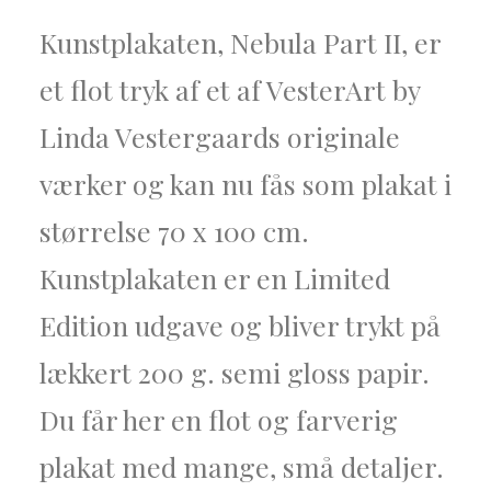
Kunstplakaten,
Nebula Part II,
er
et flot tryk af et af VesterArt by
Linda Vestergaards originale
værker og kan nu fås som plakat i
størrelse 70 x 100 cm.
Kunstplakaten er en Limited
Edition udgave
og bliver trykt på
lækkert 200 g. semi gloss papir.
D
u får her en flot og farverig
plakat med mange, små detaljer.