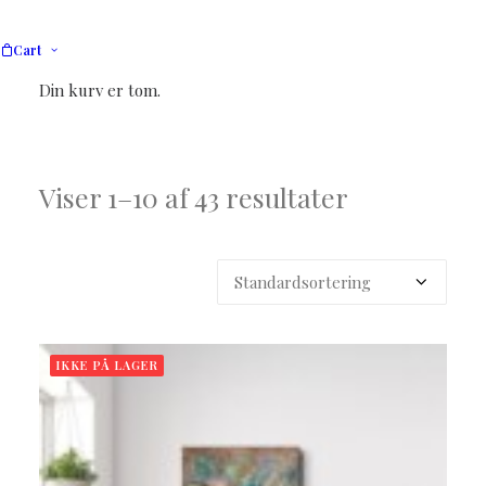
Cart
Din kurv er tom.
Viser 1–10 af 43 resultater
IKKE PÅ LAGER