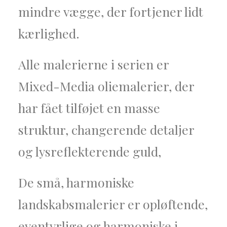
mindre vægge, der fortjener lidt
kærlighed.
Alle malerierne i serien er
Mixed-Media oliemalerier, der
har fået tilføjet en masse
struktur, changerende detaljer
og lysreflekterende guld,
De små, harmoniske
landskabsmalerier er opløftende,
eventyrlige og harmoniske i