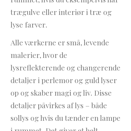
trægulve eller interiør i træ og
lyse farver.
Alle værkerne er små, levende
malerier, hvor de
lysreflekterende og changerende
detaljer i perlemor og guld lyser
op og skaber magi og liv. Disse
detaljer påvirkes af lys – både
sollys og hvis du tænder en lampe
i rummet. Det giver et helt