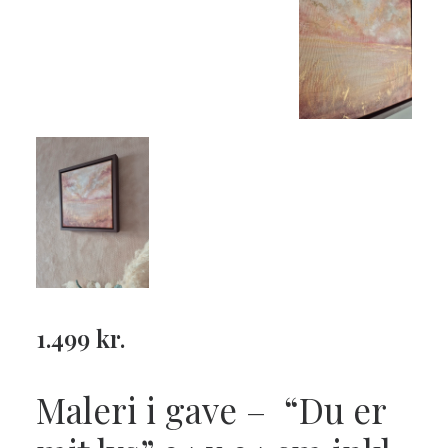
1.499
kr.
Maleri i gave –
“Du er