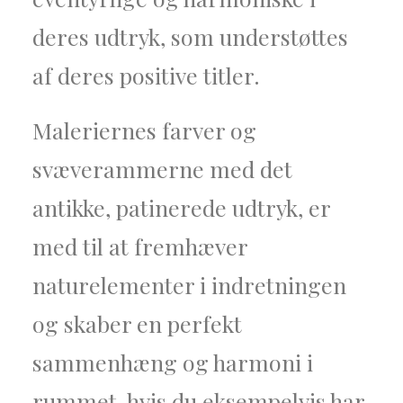
deres udtryk, som understøttes
af deres positive titler.
Maleriernes farver og
svæverammerne med det
antikke, patinerede udtryk, er
med til at fremhæver
naturelementer i indretningen
og skaber en perfekt
sammenhæng og harmoni i
rummet, hvis du eksempelvis har