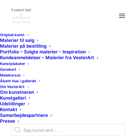
Original kunst
Malerier til salg
Malerier på bestilling
Portfolio – Solgte malerier – Inspiration
Kundeanmeldelser – Malerier fra VesterArt
Kunstplakater
Gavekort
Malekursus
Åbent Hus i galleriet
Om VesterArt
Om kunstneren
Kunstgalleri
Udstillinger
Kontakt
Samarbejdespartnere
Presse
Products
search