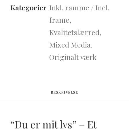
Kategorier
Inkl. ramme / Incl.
frame
,
Kvalitetslærred
,
Mixed Media
,
Originalt værk
BESKRIVELSE
“Du er mit lys” – Et