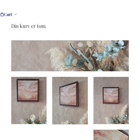
Cart
Din kurv er tom.