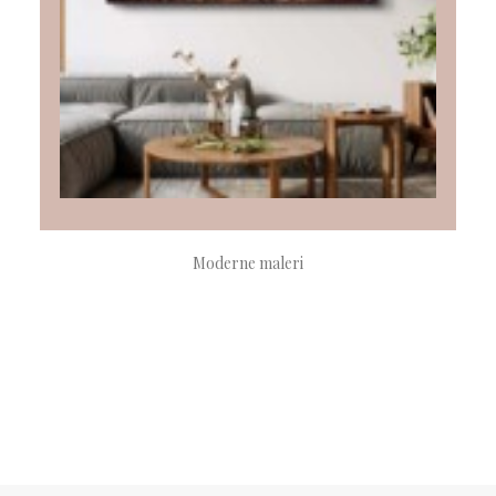
LÆS MERE
Moderne maleri