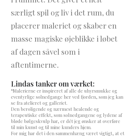
særligt spil og liv i det rum, du
placerer maleriet og skaber en
masse magiske øjeblikke i løbet
af dagen såvel som i
aftentimerne.
Lindas tanker om værket:
“
Malerierne er inspireret af alle de uhyrsmukke og
eventyrlige solnedgange her ved fjorden, som jeg kan
se fra atelieret og galleriet.
Den beroligende og nærmest healende og
terapeutiske effekt, som solnedgangene og lydene af
bløde bølgeskvulp har, er dét jeg ønsker at overføre
til min kunst og til mine kunders hjem.
For mig har det i den sammenhæng været vigtigt, at et