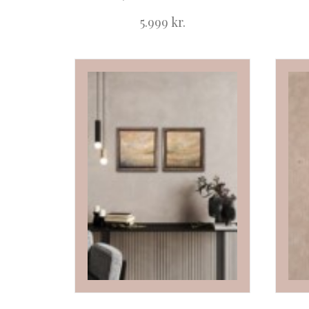
5.999
kr.