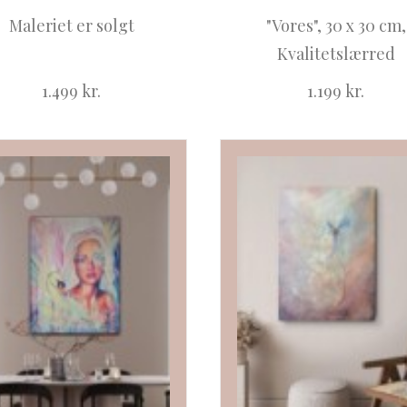
Maleriet er solgt
"Vores", 30 x 30 cm,
Kvalitetslærred
1.499
kr.
1.199
kr.