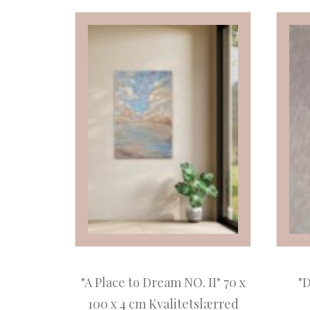
"A Place to Dream NO. II" 70 x
"D
100 x 4 cm Kvalitetslærred