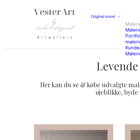
Original kunst
Malerie
Maleri
Portfo
maleri
Kunde
Maleri
Levende 
Her kan du se & købe udvalgte male
øjeblikke, byde