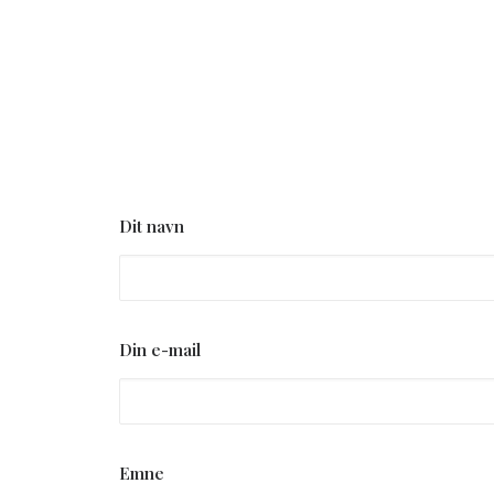
Dit navn
Din e-mail
Emne