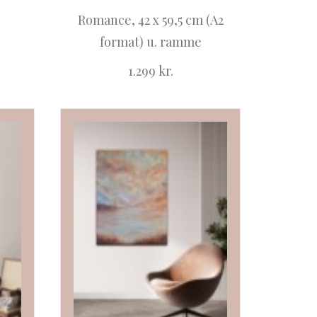
Romance, 42 x 59,5 cm (A2
format) u. ramme
1.299
kr.