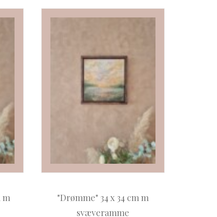
m m
"Drømme" 34 x 34 cm m
svæveramme