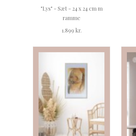
"Lys" - Sæt - 24 x 24 cm m
ramme
1.899
kr.