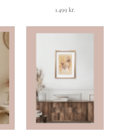
1.499
kr.