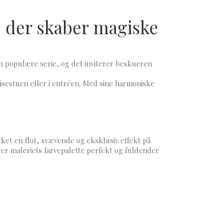
i, der skaber magiske
en populære serie, og det inviterer beskueren
isestuen eller i entréen. Med sine harmoniske
rket en flot, svævende og eksklusiv effekt på
er maleriets farvepalette perfekt og fuldender