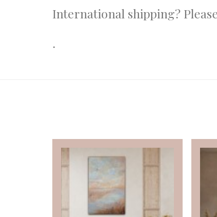
International shipping? Pleas
.