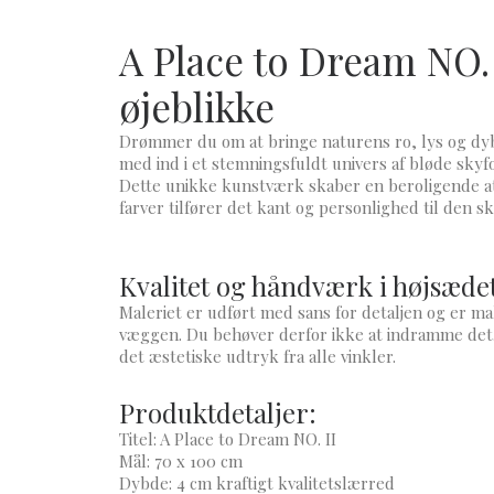
A Place to Dream NO. 
øjeblikke
​Drømmer du om at bringe naturens ro, lys og dybd
med ind i et stemningsfuldt univers af bløde skyf
​Dette unikke kunstværk skaber en beroligende at
farver tilfører det kant og personlighed til den s
Kvalitet og håndværk i højsæde
​Maleriet er udført med sans for detaljen og er m
væggen. Du behøver derfor ikke at indramme det.
det æstetiske udtryk fra alle vinkler.
​Produktdetaljer:
​Titel: A Place to Dream NO. II
​Mål: 70 x 100 cm
​Dybde: 4 cm kraftigt kvalitetslærred