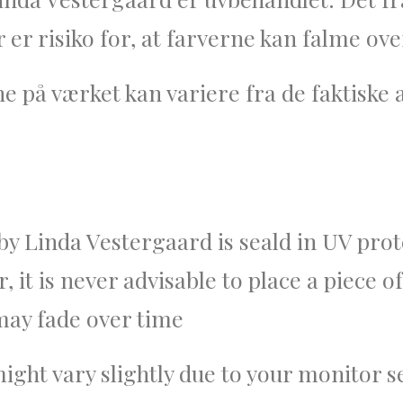
r er risiko for, at farverne kan falme ove
å værket kan variere fra de faktiske alt
 Linda Vestergaard is seald in UV prote
 it is never advisable to place a piece of 
 may fade over time
might vary slightly due to your monitor s