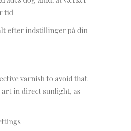
r tid
 efter indstillinger på din
ctive varnish to avoid that
art in direct sunlight, as
ettings