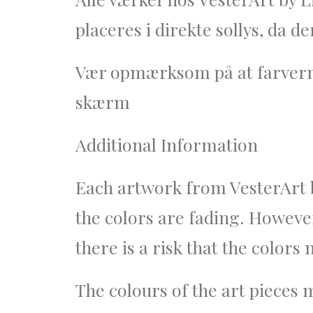
placeres i direkte sollys, da de
Vær opmærksom på at farverne p
skærm
Additional Information
Each artwork from VesterArt by
the colors are fading. However,
there is a risk that the colors
The colours of the art pieces 