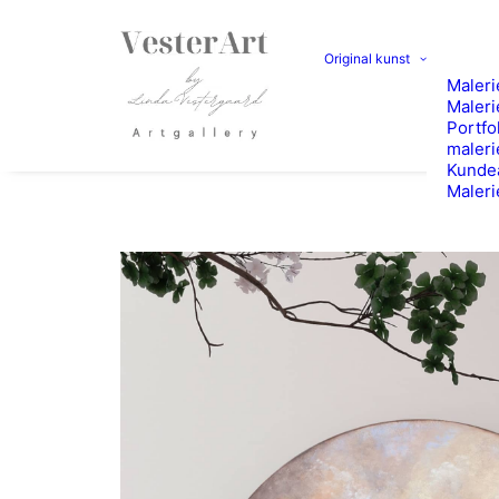
Original kunst
Malerie
Maleri
Portfo
maleri
Kunde
Maleri