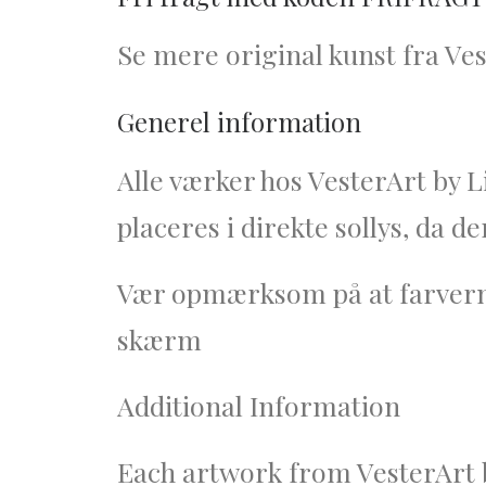
Se mere original kunst fra Ve
Generel information
Alle værker hos VesterArt by L
placeres i direkte sollys, da de
Vær opmærksom på at farverne p
skærm
Additional Information
Each artwork from VesterArt by