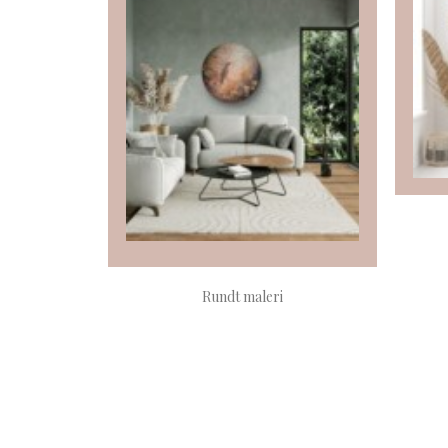
LÆS MERE
Rundt maleri