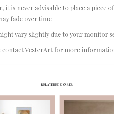
 it is never advisable to place a piece of 
 may fade over time
might vary slightly due to your monitor s
e contact VesterArt for more informatio
RELATEREDE VARER