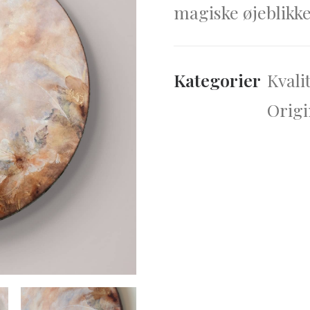
magiske øjeblikke
Kategorier
Kvali
Origi