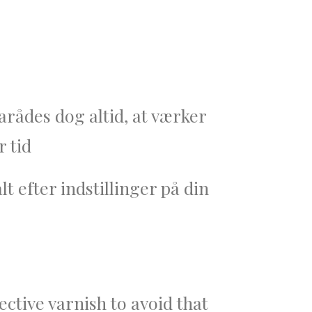
arådes dog altid, at værker
r tid
 efter indstillinger på din
ctive varnish to avoid that