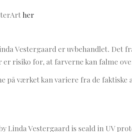
sterArt
her
inda Vestergaard er uvbehandlet. Det fr
r er risiko for, at farverne kan falme ove
å værket kan variere fra de faktiske alt
 Linda Vestergaard is seald in UV prote