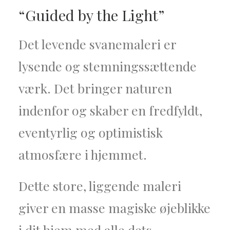
“Guided by the Light”
Det levende svanemaleri er
lysende og stemningssættende
værk. Det bringer naturen
indenfor og skaber en fredfyldt,
eventyrlig og optimistisk
atmosfære i hjemmet.
Dette store, liggende maleri
giver en masse magiske øjeblikke
i dit hjem med alle dets