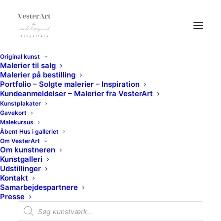
Original kunst
Malerier til salg
Malerier på bestilling
Portfolio – Solgte malerier – Inspiration
Kundeanmeldelser – Malerier fra VesterArt
Kunstplakater
Gavekort
Malekursus
Åbent Hus i galleriet
Om VesterArt
Om kunstneren
Kunstgalleri
Udstillinger
Kontakt
Samarbejdespartnere
Presse
Products
search