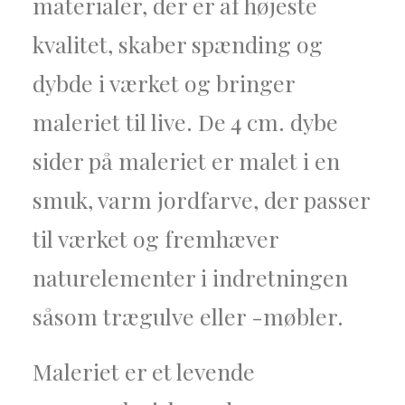
materialer, der er af højeste
kvalitet, skaber spænding og
dybde i værket og bringer
maleriet til live. De 4 cm. dybe
sider på maleriet er malet i en
smuk, varm jordfarve, der passer
til værket og fremhæver
naturelementer i indretningen
såsom trægulve eller -møbler.
Maleriet er et levende