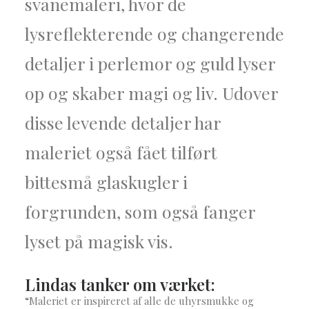
svanemaleri, hvor de
lysreflekterende og changerende
detaljer i perlemor og guld lyser
op og skaber magi og liv. Udover
disse levende detaljer har
maleriet også fået tilført
bittesmå glaskugler i
forgrunden, som også fanger
lyset på magisk vis.
Lindas tanker om værket:
“
Maleriet er inspireret af alle de uhyrsmukke og