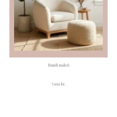
TILFØJ TIL KURV
Rundt maleri
7.999
kr.