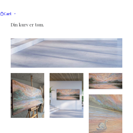
Cart
Din kurv er tom.